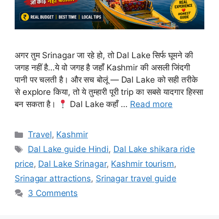
अगर तुम Srinagar जा रहे हो, तो Dal Lake सिर्फ घूमने की
जगह नहीं है…ये वो जगह है जहाँ Kashmir की असली जिंदगी
पानी पर चलती है। और सच बोलूं — Dal Lake को सही तरीके
से explore किया, तो ये तुम्हारी पूरी trip का सबसे यादगार हिस्सा
बन सकता है।
Dal Lake कहाँ …
Read more
Categories
Travel
,
Kashmir
Tags
Dal Lake guide Hindi
,
Dal Lake shikara ride
price
,
Dal Lake Srinagar
,
Kashmir tourism
,
Srinagar attractions
,
Srinagar travel guide
3 Comments