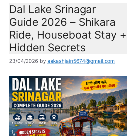
Dal Lake Srinagar
Guide 2026 – Shikara
Ride, Houseboat Stay +
Hidden Secrets
23/04/2026
by
aakashjain5674@gmail.com