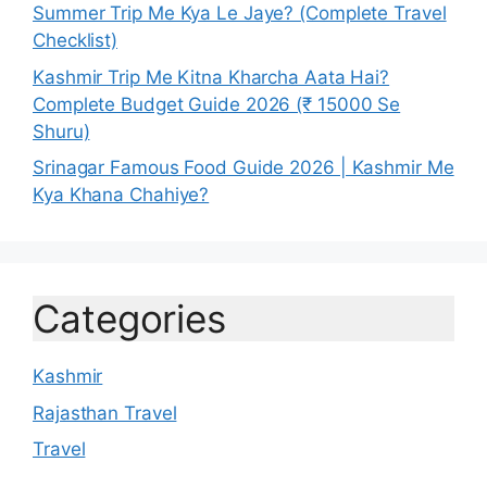
Summer Trip Me Kya Le Jaye? (Complete Travel
Checklist)
Kashmir Trip Me Kitna Kharcha Aata Hai?
Complete Budget Guide 2026 (₹ 15000 Se
Shuru)
Srinagar Famous Food Guide 2026 | Kashmir Me
Kya Khana Chahiye?
Categories
Kashmir
Rajasthan Travel
Travel