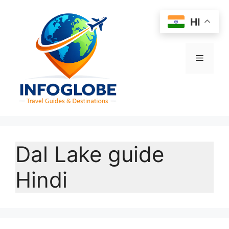
Skip
to
HI
content
Menu
Dal Lake guide
Hindi