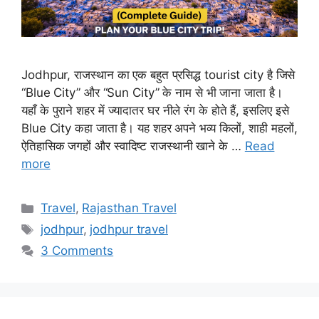
Jodhpur, राजस्थान का एक बहुत प्रसिद्ध tourist city है जिसे
“Blue City” और “Sun City” के नाम से भी जाना जाता है।
यहाँ के पुराने शहर में ज्यादातर घर नीले रंग के होते हैं, इसलिए इसे
Blue City कहा जाता है। यह शहर अपने भव्य किलों, शाही महलों,
ऐतिहासिक जगहों और स्वादिष्ट राजस्थानी खाने के …
Read
more
Categories
Travel
,
Rajasthan Travel
Tags
jodhpur
,
jodhpur travel
3 Comments