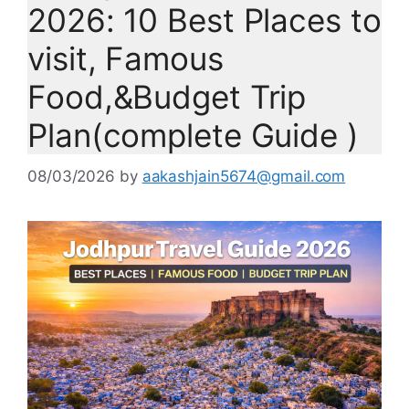
2026: 10 Best Places to
visit, Famous
Food,&Budget Trip
Plan(complete Guide )
08/03/2026
by
aakashjain5674@gmail.com