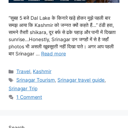
“सुबह 5 बजे Dal Lake के किनारे खड़े होकर मुझे पहली बार
समझ आया कि Kashmir को जन्नत क्यों कहते हैं…” ठंडी हवा,
सामने तैरती shikara, दूर बर्फ से ढके पहाड़ और पानी में दिखता
sunrise…Honestly, Srinagar उन जगहों में से है जहाँ
photos भी असली खूबसूरती नहीं दिखा पाते। अगर आप पहली
बार Srinagar …
Read more
Categories
Travel
,
Kashmir
Tags
Srinagar Tourism
,
Srinagar travel guide
,
Srinagar Trip
1 Comment
Search