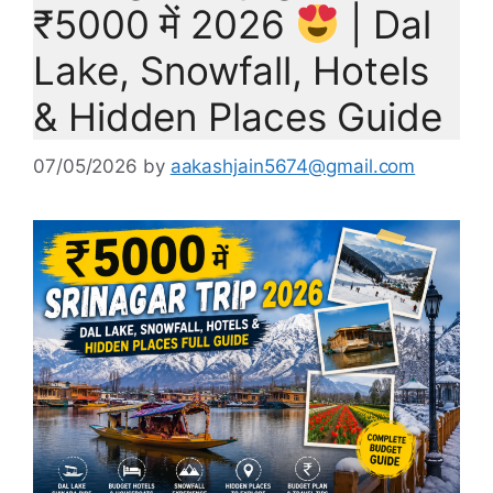
₹5000 में 2026
| Dal
Lake, Snowfall, Hotels
& Hidden Places Guide
07/05/2026
by
aakashjain5674@gmail.com