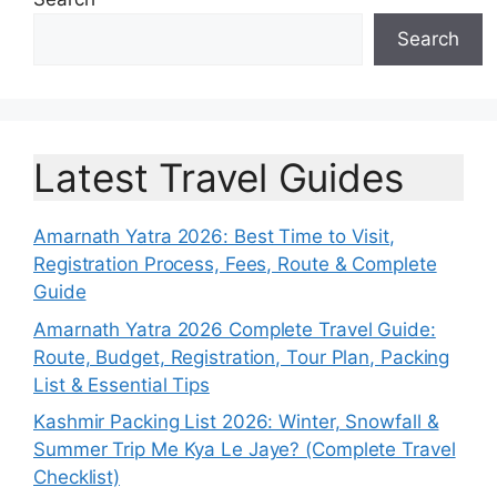
Search
Latest Travel Guides
Amarnath Yatra 2026: Best Time to Visit,
Registration Process, Fees, Route & Complete
Guide
Amarnath Yatra 2026 Complete Travel Guide:
Route, Budget, Registration, Tour Plan, Packing
List & Essential Tips
Kashmir Packing List 2026: Winter, Snowfall &
Summer Trip Me Kya Le Jaye? (Complete Travel
Checklist)