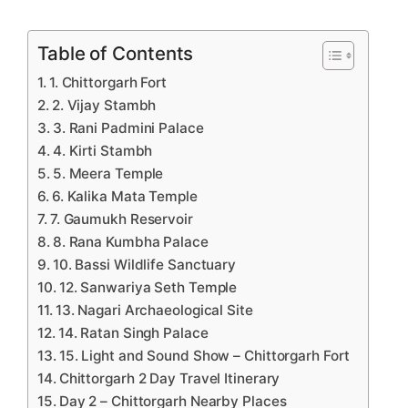
Table of Contents
1. Chittorgarh Fort
2. Vijay Stambh
3. Rani Padmini Palace
4. Kirti Stambh
5. Meera Temple
6. Kalika Mata Temple
7. Gaumukh Reservoir
8. Rana Kumbha Palace
10. Bassi Wildlife Sanctuary
12. Sanwariya Seth Temple
13. Nagari Archaeological Site
14. Ratan Singh Palace
15. Light and Sound Show – Chittorgarh Fort
Chittorgarh 2 Day Travel Itinerary
Day 2 – Chittorgarh Nearby Places