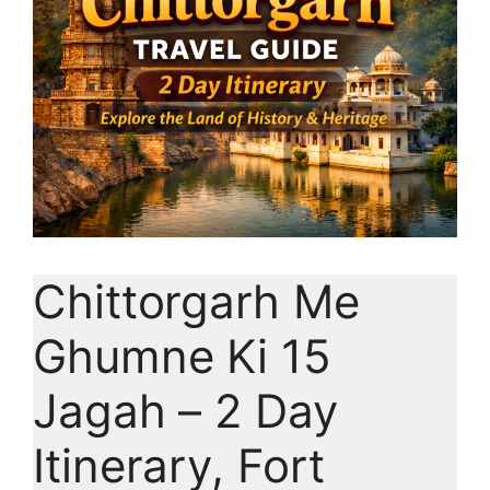
Chittorgarh Me
Ghumne Ki 15
Jagah – 2 Day
Itinerary, Fort