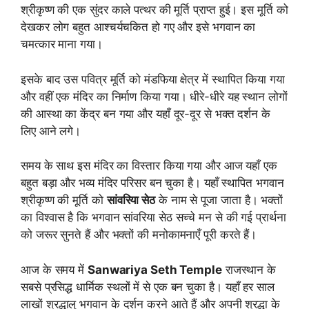
श्रीकृष्ण की एक सुंदर काले पत्थर की मूर्ति प्राप्त हुई। इस मूर्ति को
देखकर लोग बहुत आश्चर्यचकित हो गए और इसे भगवान का
चमत्कार माना गया।
इसके बाद उस पवित्र मूर्ति को मंडफिया क्षेत्र में स्थापित किया गया
और वहीं एक मंदिर का निर्माण किया गया। धीरे-धीरे यह स्थान लोगों
की आस्था का केंद्र बन गया और यहाँ दूर-दूर से भक्त दर्शन के
लिए आने लगे।
समय के साथ इस मंदिर का विस्तार किया गया और आज यहाँ एक
बहुत बड़ा और भव्य मंदिर परिसर बन चुका है। यहाँ स्थापित भगवान
श्रीकृष्ण की मूर्ति को
सांवरिया सेठ
के नाम से पूजा जाता है। भक्तों
का विश्वास है कि भगवान सांवरिया सेठ सच्चे मन से की गई प्रार्थना
को जरूर सुनते हैं और भक्तों की मनोकामनाएँ पूरी करते हैं।
आज के समय में
Sanwariya Seth Temple
राजस्थान के
सबसे प्रसिद्ध धार्मिक स्थलों में से एक बन चुका है। यहाँ हर साल
लाखों श्रद्धालु भगवान के दर्शन करने आते हैं और अपनी श्रद्धा के