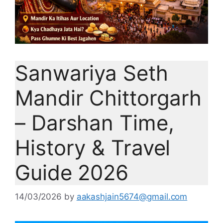
Sanwariya Seth
Mandir Chittorgarh
– Darshan Time,
History & Travel
Guide 2026
14/03/2026
by
aakashjain5674@gmail.com