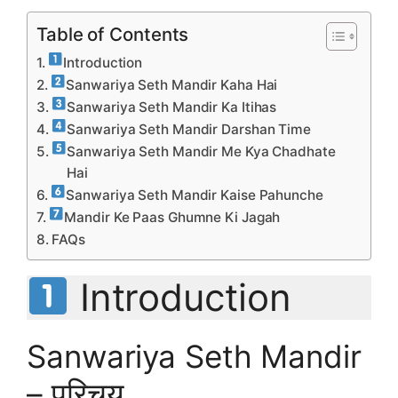
Table of Contents
Introduction
Sanwariya Seth Mandir Kaha Hai
Sanwariya Seth Mandir Ka Itihas
Sanwariya Seth Mandir Darshan Time
Sanwariya Seth Mandir Me Kya Chadhate
Hai
Sanwariya Seth Mandir Kaise Pahunche
Mandir Ke Paas Ghumne Ki Jagah
FAQs
Introduction
Sanwariya Seth Mandir
– परिचय