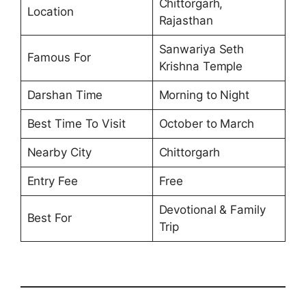
Chittorgarh,
Location
Rajasthan
Sanwariya Seth
Famous For
Krishna Temple
Darshan Time
Morning to Night
Best Time To Visit
October to March
Nearby City
Chittorgarh
Entry Fee
Free
Devotional & Family
Best For
Trip