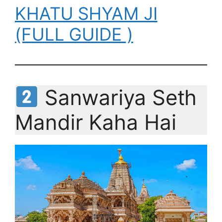
KHATU SHYAM JI
(FULL GUIDE )
Sanwariya Seth
Mandir Kaha Hai