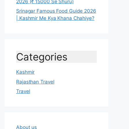
2026 (₹ 15000 Se Shuru)
Srinagar Famous Food Guide 2026
| Kashmir Me Kya Khana Chahiye?
Categories
Kashmir
Rajasthan Travel
Travel
About us