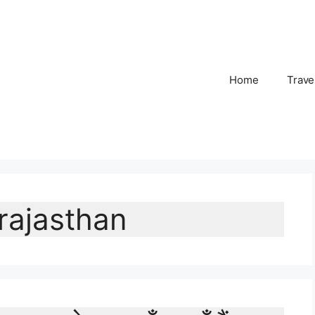
Home
Trave
rajasthan