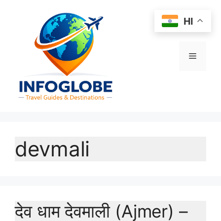
Skip
to
HI
content
Menu
devmali
देव धाम देवमाली (Ajmer) –